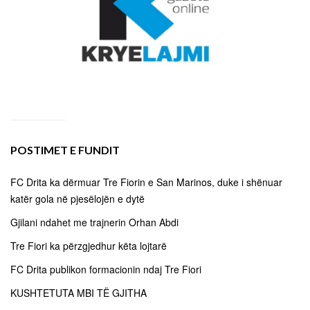
POSTIMET E FUNDIT
FC Drita ka dërmuar Tre Fiorin e San Marinos, duke i shënuar
katër gola në pjesëlojën e dytë
Gjilani ndahet me trajnerin Orhan Abdi
Tre Fiori ka përzgjedhur këta lojtarë
FC Drita publikon formacionin ndaj Tre Fiori
KUSHTETUTA MBI TË GJITHA