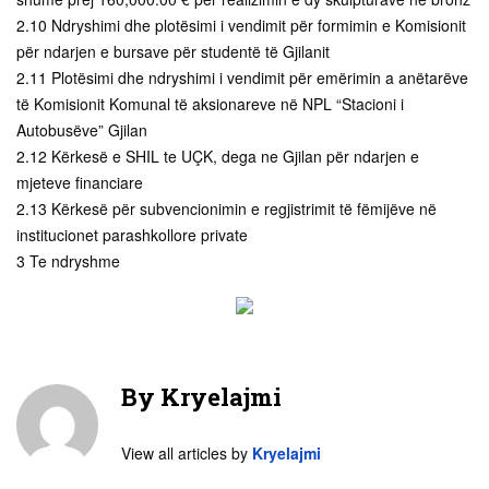
2.10 Ndryshimi dhe plotësimi i vendimit për formimin e Komisionit
për ndarjen e bursave për studentë të Gjilanit
2.11 Plotësimi dhe ndryshimi i vendimit për emërimin a anëtarëve
të Komisionit Komunal të aksionareve në NPL “Stacioni i
Autobusëve” Gjilan
2.12 Kërkesë e SHIL te UÇK, dega ne Gjilan për ndarjen e
mjeteve financiare
2.13 Kërkesë për subvencionimin e regjistrimit të fëmijëve në
institucionet parashkollore private
3 Te ndryshme
By
Kryelajmi
View all articles by
Kryelajmi