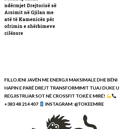
ndërmjet Drejtorisë së
Arsimit në Gjilan me
atë të Kamenicës për
ofrimin e shërbimeve
cilësore
FILLOJENI JAVËN ME ENERGJI MAKSIMALE DHE BËNI
HAPIN E PARË DREJT TRANSFORMIMIT TUAJ DUKE U
REGJISTRUAR SOT NË CROSSFIT TOKË E MIRË!
+383 48 214 407
INSTAGRAM: @TOKEEMIRE