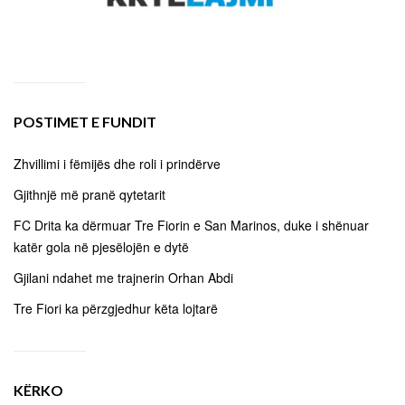
POSTIMET E FUNDIT
Zhvillimi i fëmijës dhe roli i prindërve
Gjithnjë më pranë qytetarit
FC Drita ka dërmuar Tre Fiorin e San Marinos, duke i shënuar
katër gola në pjesëlojën e dytë
Gjilani ndahet me trajnerin Orhan Abdi
Tre Fiori ka përzgjedhur këta lojtarë
KËRKO