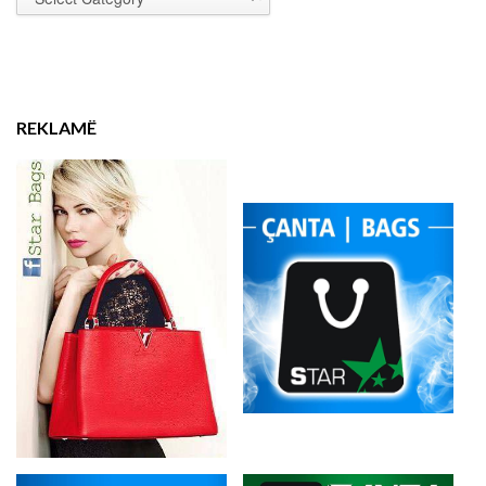
REKLAMË