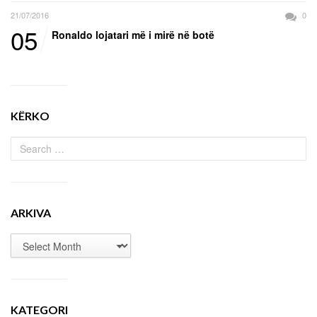
21/07/2016
0
05
Ronaldo lojatari më i mirë në botë
KËRKO
ARKIVA
KATEGORI