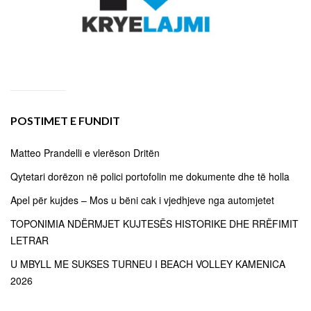
POSTIMET E FUNDIT
Matteo Prandelli e vlerëson Dritën
Qytetari dorëzon në polici portofolin me dokumente dhe të holla
Apel për kujdes – Mos u bëni cak i vjedhjeve nga automjetet
TOPONIMIA NDËRMJET KUJTESËS HISTORIKE DHE RRËFIMIT
LETRAR
U MBYLL ME SUKSES TURNEU I BEACH VOLLEY KAMENICA
2026