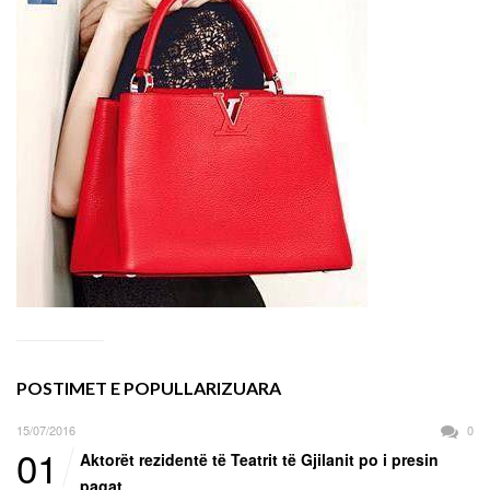
POSTIMET E POPULLARIZUARA
15/07/2016
0
01
Aktorët rezidentë të Teatrit të Gjilanit po i presin
pagat