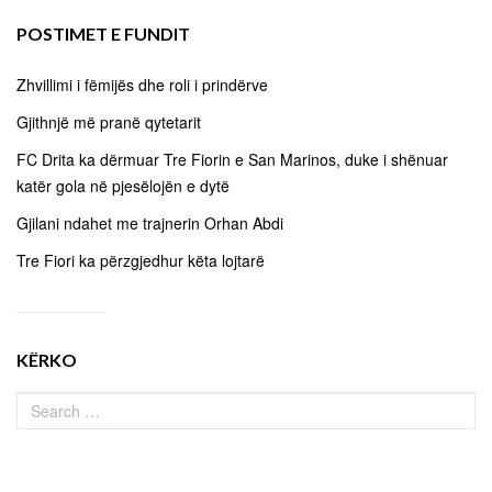
POSTIMET E FUNDIT
Zhvillimi i fëmijës dhe roli i prindërve
Gjithnjë më pranë qytetarit
FC Drita ka dërmuar Tre Fiorin e San Marinos, duke i shënuar
katër gola në pjesëlojën e dytë
Gjilani ndahet me trajnerin Orhan Abdi
Tre Fiori ka përzgjedhur këta lojtarë
KËRKO