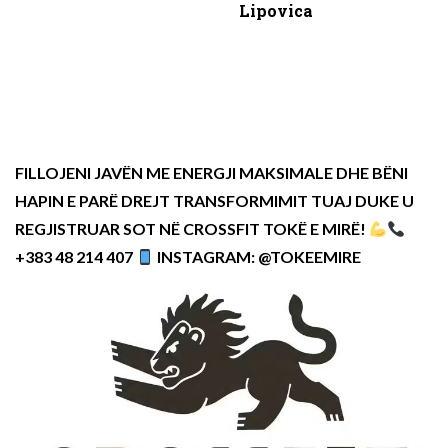
Lipovica
FILLOJENI JAVËN ME ENERGJI MAKSIMALE DHE BËNI
HAPIN E PARË DREJT TRANSFORMIMIT TUAJ DUKE U
REGJISTRUAR SOT NË CROSSFIT TOKË E MIRË!
+383 48 214 407
INSTAGRAM: @TOKEEMIRE