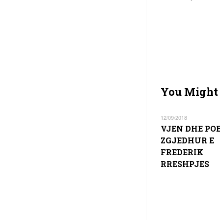
You Might 
12/09/2018
VJEN DHE POE
ZGJEDHUR E
FREDERIK
RRESHPJES