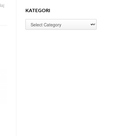
daj
KATEGORI