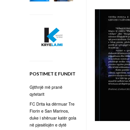
POSTIMET E FUNDIT
Gjithnjë më pranë
qytetarit
FC Drita ka dërmuar Tre
Fiorin e San Marinos,
duke i shënuar katër gola
në pjesëlojën e dytë