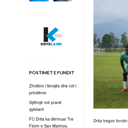
POSTIMET E FUNDIT
Zhvillimi i fëmijës dhe roli i
prindërve
Gjithnjë më pranë
qytetarit
FC Drita ka dërmuar Tre
Drita tregon forcë
Fiorin e San Marinos,