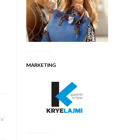
MARKETING
ra”