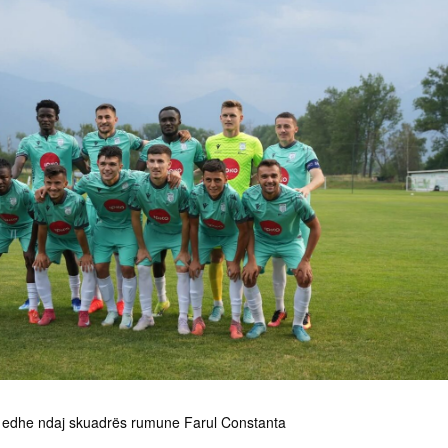
n edhe ndaj skuadrës rumune Farul Constanta