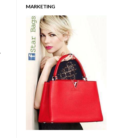
MARKETING
F