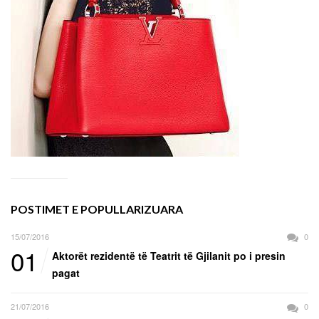
POSTIMET E POPULLARIZUARA
15/07/2016
0
01
Aktorët rezidentë të Teatrit të Gjilanit po i presin
pagat
21/07/2016
0