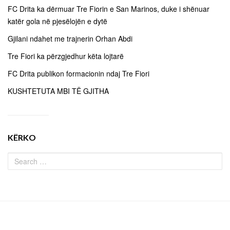
FC Drita ka dërmuar Tre Fiorin e San Marinos, duke i shënuar
katër gola në pjesëlojën e dytë
Gjilani ndahet me trajnerin Orhan Abdi
Tre Fiori ka përzgjedhur këta lojtarë
FC Drita publikon formacionin ndaj Tre Fiori
KUSHTETUTA MBI TË GJITHA
KËRKO