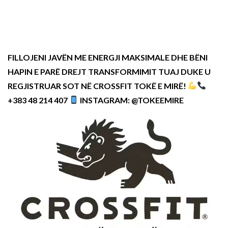
FILLOJENI JAVËN ME ENERGJI MAKSIMALE DHE BËNI
HAPIN E PARË DREJT TRANSFORMIMIT TUAJ DUKE U
REGJISTRUAR SOT NË CROSSFIT TOKË E MIRË!
+383 48 214 407
INSTAGRAM: @TOKEEMIRE