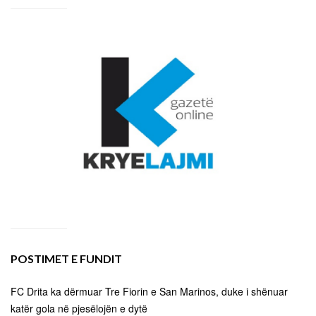
POSTIMET E FUNDIT
FC Drita ka dërmuar Tre Fiorin e San Marinos, duke i shënuar
katër gola në pjesëlojën e dytë