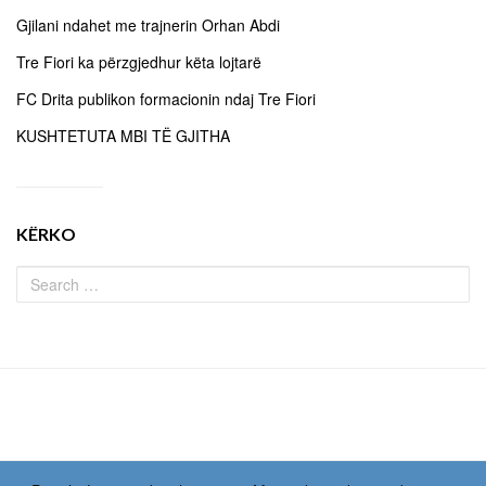
Gjilani ndahet me trajnerin Orhan Abdi
Tre Fiori ka përzgjedhur këta lojtarë
FC Drita publikon formacionin ndaj Tre Fiori
KUSHTETUTA MBI TË GJITHA
KËRKO