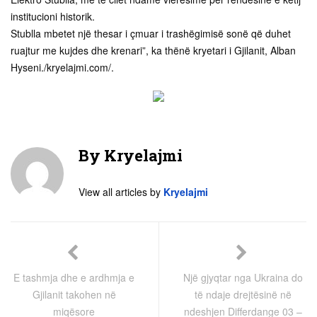
institucioni historik.
Stublla mbetet një thesar i çmuar i trashëgimisë sonë që duhet
ruajtur me kujdes dhe krenari”, ka thënë kryetari i Gjilanit, Alban
Hyseni./kryelajmi.com/.
By
Kryelajmi
View all articles by
Kryelajmi
E tashmja dhe e ardhmja e
Një gjyqtar nga Ukraina do
Gjilanit takohen në
të ndaje drejtësinë në
miqësore
ndeshjen Differdange 03 –