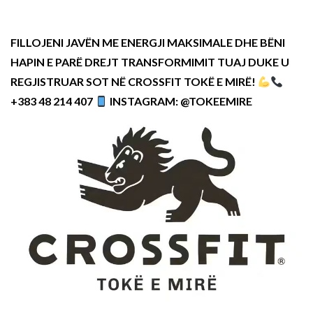
FILLOJENI JAVËN ME ENERGJI MAKSIMALE DHE BËNI
HAPIN E PARË DREJT TRANSFORMIMIT TUAJ DUKE U
REGJISTRUAR SOT NË CROSSFIT TOKË E MIRË!
+383 48 214 407
INSTAGRAM: @TOKEEMIRE