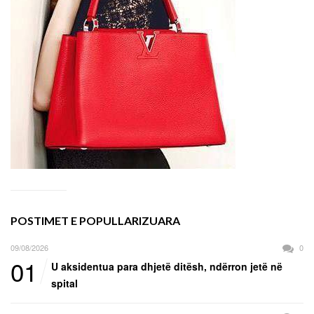
POSTIMET E POPULLARIZUARA
09/08/2026
0
01
U aksidentua para dhjetë ditësh, ndërron jetë në
spital