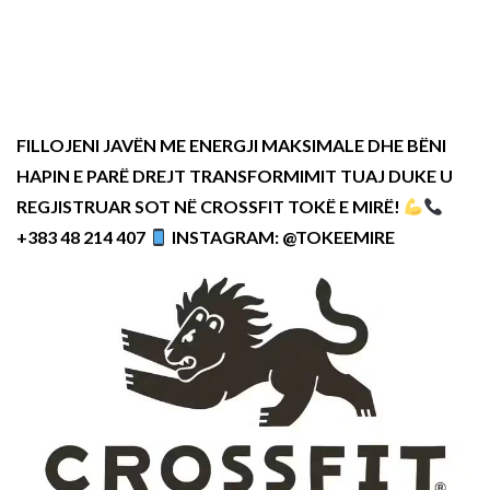
FILLOJENI JAVËN ME ENERGJI MAKSIMALE DHE BËNI
HAPIN E PARË DREJT TRANSFORMIMIT TUAJ DUKE U
REGJISTRUAR SOT NË CROSSFIT TOKË E MIRË!
+383 48 214 407
INSTAGRAM: @TOKEEMIRE