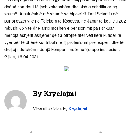
By
Kryelajmi
View all articles by
Kryelajmi