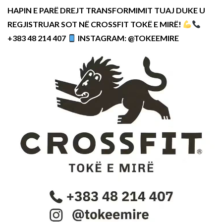
HAPIN E PARË DREJT TRANSFORMIMIT TUAJ DUKE U
REGJISTRUAR SOT NË CROSSFIT TOKË E MIRË!
+383 48 214 407
INSTAGRAM: @TOKEEMIRE