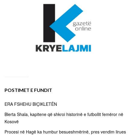
POSTIMET E FUNDIT
ERA FSHEHU BIÇIKLETËN
Blerta Shala, kapitene që shkroi historinë e futbollit femëror në
Kosovë
Procesi në Hagë ka humbur besueshmërinë, pres vendim lirues