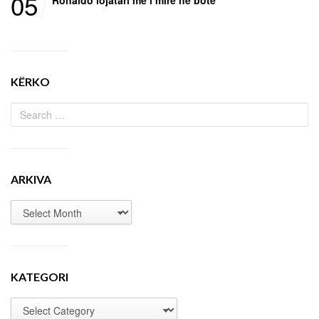
05
KËRKO
ARKIVA
KATEGORI