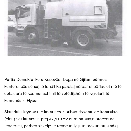
Partia Demokratike e Kosovës- Dega në Gjilan, përmes
konferencës së saj të fundit ka paralajmëruar shpërfaqjet më të
detajuara të keqmenaxhimit të vetëdijshëm të kryetarit të
komunës z. Hyseni.
Skandali i kryetarit të komunës z. Alban Hysenit, që kontraktoi
(bleu) vet kamionin prej 47,919.52 euro pa asnjë procedurë
tenderimi, përbën shkelje të rëndë të ligjit të prokurimit, andaj