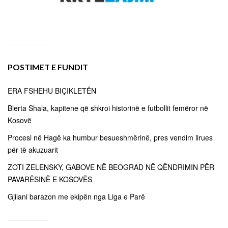
POSTIMET E FUNDIT
ERA FSHEHU BIÇIKLETËN
Blerta Shala, kapitene që shkroi historinë e futbollit femëror në
Kosovë
Procesi në Hagë ka humbur besueshmërinë, pres vendim lirues
për të akuzuarit
ZOTI ZELENSKY, GABOVE NË BEOGRAD NË QËNDRIMIN PËR
PAVARËSINË E KOSOVËS
Gjilani barazon me ekipën nga Liga e Parë