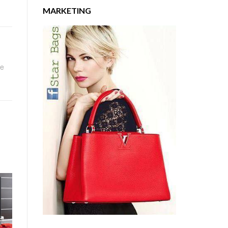
MARKETING
 e