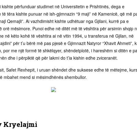
 kishte përfunduar studimet në Universitetin e Prishtinës, dega e
te të tëra kishte punuar në ish-gjimnazin “9 maji” në Kamenicë, që më p
ajl Qemajli”. Ai vazhdimisht kishte udhëtuar nga Gjilani, kurrë pa e
 orë mësimore. Punoi edhe në ditët më të vështira për arsimin shqip 
he në këto kohë të vështira ai në vitin 1994, u transferua në Gjilan, në
jdini” për t’u bërë më pas pjesë e Gjimnazit Natyror “Xhavit Ahmeti”, 
n, por me një formë të shkëlqyer, shëndetplotë, i hareshëm si ditën e p
unën dhe i përpiktë që për lakmi do t’ia kishin edhe zviceranët.
it, Safet Rexhepit, i uruan shëndet dhe suksese edhe të mëtejme, kur
 të mbahet mend si mësimdhënës shembullor.
y
Kryelajmi