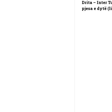
Drita – Inter T
pjesa e dytë (l