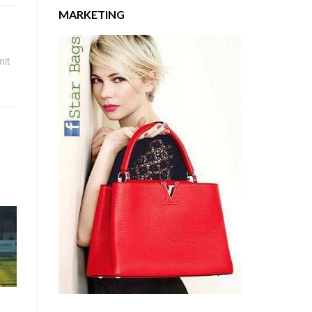
MARKETING
mit