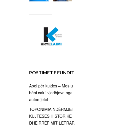
POSTIMET E FUNDIT
Apel për kujdes – Mos u
bëni cak i vjedhjeve nga
automjetet
TOPONIMIA NDËRMJET
KUJTESËS HISTORIKE
DHE RRËFIMIT LETRAR