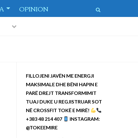
TA
OPINION
Previous
Next
FILLOJENI JAVËN ME ENERGJI
MAKSIMALE DHE BËNI HAPIN E
PARË DREJT TRANSFORMIMIT
TUAJ DUKE U REGJISTRUAR SOT
NË CROSSFIT TOKË E MIRË!
+383 48 214 407
INSTAGRAM:
@TOKEEMIRE