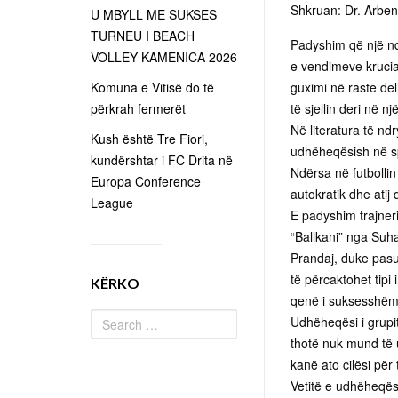
Shkruan: Dr. Arben
U MBYLL ME SUKSES
TURNEU I BEACH
Padyshim që një ndë
VOLLEY KAMENICA 2026
e vendimeve krucial
Komuna e Vitisë do të
guximi në raste del
përkrah fermerët
të sjellin deri në n
Në literatura të nd
Kush është Tre Fiori,
udhëheqësish në spor
kundërshtar i FC Drita në
Ndërsa në futbolli
Europa Conference
autokratik dhe atij
League
E padyshim trajneri 
“Ballkani” nga Suha
Prandaj, duke pasu
të përcaktohet tipi
KËRKO
qenë i suksesshëm
Udhëheqësi i grupit 
thotë nuk mund të 
kanë ato cilësi pë
Vetitë e udhëheqës