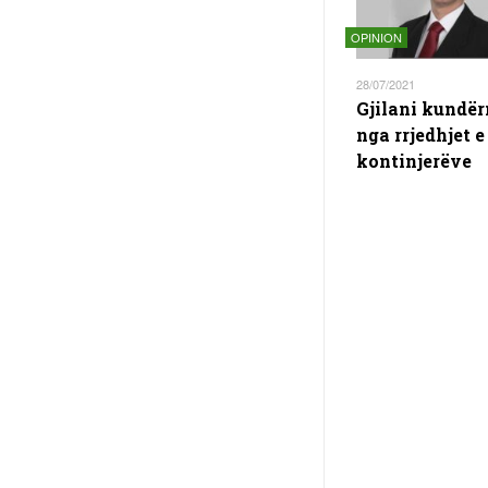
OPINION
28/07/2021
Gjilani kundë
nga rrjedhjet e
kontinjerëve