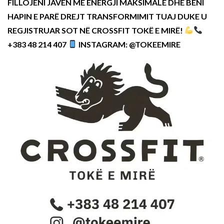
FILLOJENI JAVËN ME ENERGJI MAKSIMALE DHE BËNI
HAPIN E PARË DREJT TRANSFORMIMIT TUAJ DUKE U
REGJISTRUAR SOT NË CROSSFIT TOKË E MIRË!
+383 48 214 407
INSTAGRAM: @TOKEEMIRE