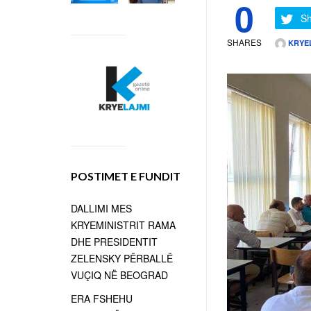
0
Sh
SHARES
KRYE
POSTIMET E FUNDIT
DALLIMI MES
KRYEMINISTRIT RAMA
DHE PRESIDENTIT
ZELENSKY PËRBALLË
VUÇIQ NË BEOGRAD
ERA FSHEHU