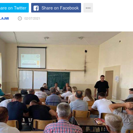
are on Twitter
Share on Facebook
02/07/2021
LAJMI