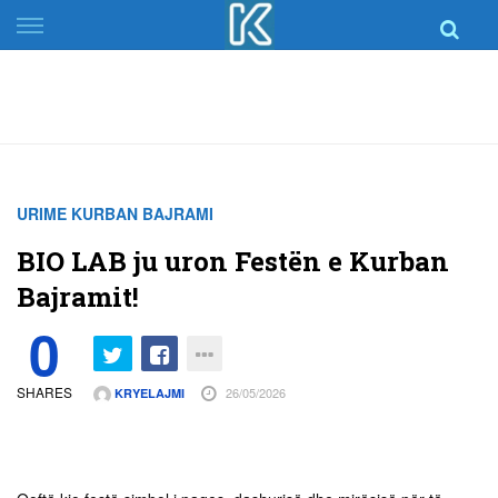
Skip
to
content
URIME KURBAN BAJRAMI
BIO LAB ju uron Festën e Kurban
Bajramit!
0
SHARES
26/05/2026
KRYELAJMI