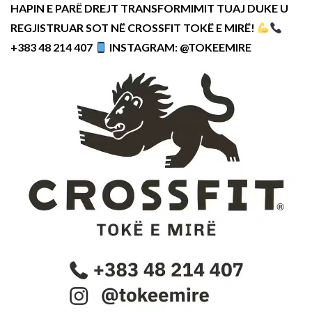
HAPIN E PARË DREJT TRANSFORMIMIT TUAJ DUKE U
REGJISTRUAR SOT NË CROSSFIT TOKË E MIRË!
+383 48 214 407
INSTAGRAM: @TOKEEMIRE