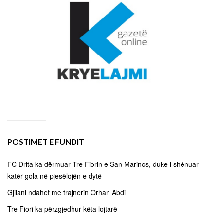
POSTIMET E FUNDIT
FC Drita ka dërmuar Tre Fiorin e San Marinos, duke i shënuar
katër gola në pjesëlojën e dytë
Gjilani ndahet me trajnerin Orhan Abdi
Tre Fiori ka përzgjedhur këta lojtarë