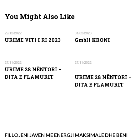
You Might Also Like
29/12/2022
01/02/2023
URIME VITI I RI 2023
GmbH KRONI
27/11/2022
27/11/2022
URIME 28 NËNTORI –
DITA E FLAMURIT
URIME 28 NËNTORI –
DITA E FLAMURIT
FILLOJENI JAVËN ME ENERGJI MAKSIMALE DHE BËNI