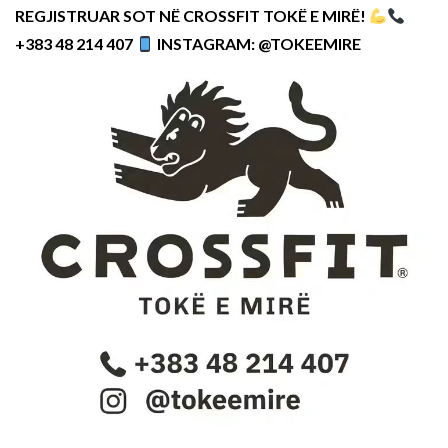
REGJISTRUAR SOT NË CROSSFIT TOKË E MIRË!
+383 48 214 407
INSTAGRAM: @TOKEEMIRE