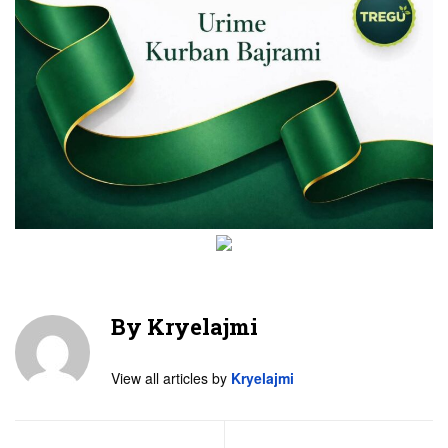
By
Kryelajmi
View all articles by
Kryelajmi