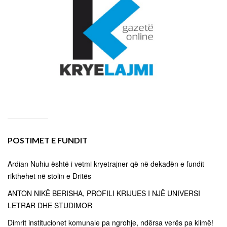
POSTIMET E FUNDIT
Ardian Nuhiu është i vetmi kryetrajner që në dekadën e fundit
rikthehet në stolin e Dritës
ANTON NIKË BERISHA, PROFILI KRIJUES I NJË UNIVERSI
LETRAR DHE STUDIMOR
Dimrit institucionet komunale pa ngrohje, ndërsa verës pa klimë!