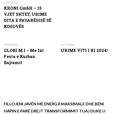
16/02/2023
KRONI GmbH – 15
VJET SHTET, URIME
DITA E PAVARËSISË SË
KOSOVËS
27/06/2023
31/12/2023
GLOBI M.I – Me fat
URIME VITI I RI 2024!
Festa e Kurban
Bajramit
FILLOJENI JAVËN ME ENERGJI MAKSIMALE DHE BËNI
HAPIN E PARË DREJT TRANSFORMIMIT TUAJ DUKE U