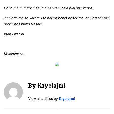
Do të më mungosh shumë babush, fjala juaj dhe vepra.
Ju njoftojmë se varrimi i të ndjerit bëhet nesër më 20 Qershor me
drekë në fshatin Nasalë.
Irfan Ukshini
Kryelajmi.com
By
Kryelajmi
View all articles by
Kryelajmi