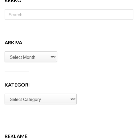
KËRKO
ARKIVA
KATEGORI
REKLAMË