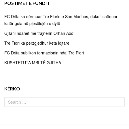
POSTIMET E FUNDIT
FC Drita ka dërmuar Tre Fiorin e San Marinos, duke i shënuar
katër gola në pjesëlojën e dytë
Gjilani ndahet me trajnerin Orhan Abdi
Tre Fiori ka përzgjedhur këta lojtarë
FC Drita publikon formacionin ndaj Tre Fiori
KUSHTETUTA MBI TË GJITHA
KËRKO