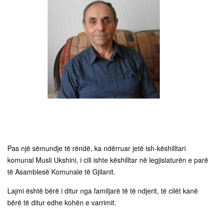
Pas një sëmundje të rëndë, ka ndërruar jetë ish-këshilltari
komunal Musli Ukshini, i cili ishte këshilltar në legjislaturën e parë
të Asamblesë Komunale të Gjilanit.
Lajmi është bërë i ditur nga familjarë të të ndjerit, të cilët kanë
bërë të ditur edhe kohën e varrimit.