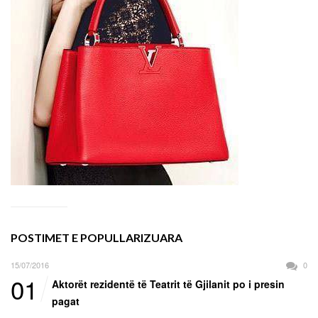
POSTIMET E POPULLARIZUARA
15/07/2016
0
01
Aktorët rezidentë të Teatrit të Gjilanit po i presin
pagat