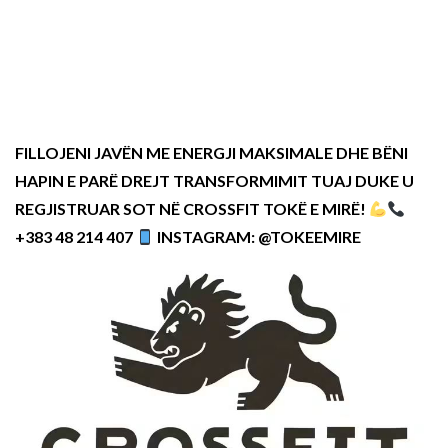
FILLOJENI JAVËN ME ENERGJI MAKSIMALE DHE BËNI
HAPIN E PARË DREJT TRANSFORMIMIT TUAJ DUKE U
REGJISTRUAR SOT NË CROSSFIT TOKË E MIRË!
+383 48 214 407
INSTAGRAM: @TOKEEMIRE