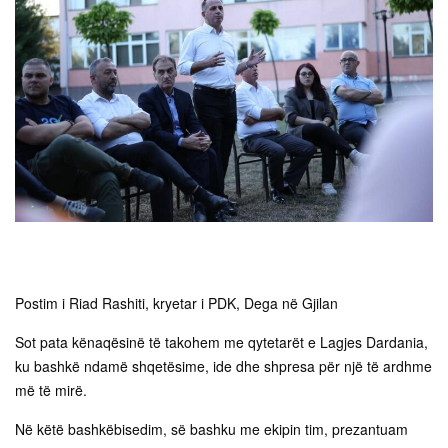
Postim i Riad Rashiti, kryetar i PDK, Dega në Gjilan
Sot pata kënaqësinë të takohem me qytetarët e Lagjes Dardania,
ku bashkë ndamë shqetësime, ide dhe shpresa për një të ardhme
më të mirë.
Në këtë bashkëbisedim, së bashku me ekipin tim, prezantuam