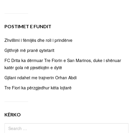
POSTIMET E FUNDIT
Zhvillimi i fëmijës dhe roli i prindërve
Gjithnjë më pranë qytetarit
FC Drita ka dërmuar Tre Fiorin e San Marinos, duke i shënuar
katër gola në pjesëlojën e dytë
Gjilani ndahet me trajnerin Orhan Abdi
Tre Fiori ka përzgjedhur këta lojtarë
KËRKO