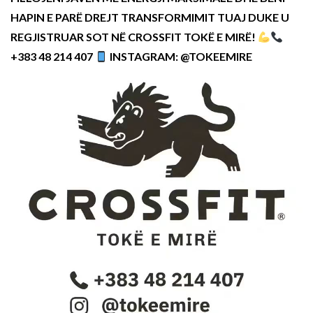
HAPIN E PARË DREJT TRANSFORMIMIT TUAJ DUKE U
REGJISTRUAR SOT NË CROSSFIT TOKË E MIRË!
+383 48 214 407
INSTAGRAM: @TOKEEMIRE