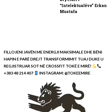
“Intelektualëve” Erkan
Mustafa
FILLOJENI JAVËN ME ENERGJI MAKSIMALE DHE BËNI
HAPIN E PARË DREJT TRANSFORMIMIT TUAJ DUKE U
REGJISTRUAR SOT NË CROSSFIT TOKË E MIRË!
+383 48 214 407
INSTAGRAM: @TOKEEMIRE