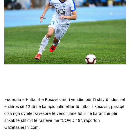
Federata e Futbollit e Kosovës mori vendim për t’i shtyrë ndeshjet
e xhiros së 12-të në kampionatin elitar të futbollit kosovar, pasi që
disa nga qytetet kryesore të vendit janë futur në karantinë për
shkak të shtimit të rasteve me “COVID-19”, raporton
Gazetasheshi.com.