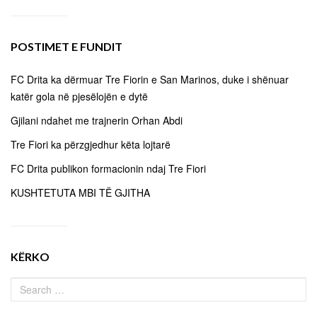
POSTIMET E FUNDIT
FC Drita ka dërmuar Tre Fiorin e San Marinos, duke i shënuar
katër gola në pjesëlojën e dytë
Gjilani ndahet me trajnerin Orhan Abdi
Tre Fiori ka përzgjedhur këta lojtarë
FC Drita publikon formacionin ndaj Tre Fiori
KUSHTETUTA MBI TË GJITHA
KËRKO