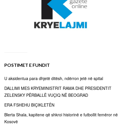
POSTIMET E FUNDIT
U aksidentua para dhjetë ditësh, ndërron jetë në spital
DALLIMI MES KRYEMINISTRIT RAMA DHE PRESIDENTIT
ZELENSKY PËRBALLË VUÇIQ NË BEOGRAD
ERA FSHEHU BIÇIKLETËN
Blerta Shala, kapitene që shkroi historinë e futbollit femëror në
Kosovë