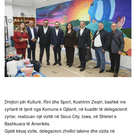
Drejtori për Kulturë, Rini dhe Sport, Kushtrim Zeqiri, bashkë me
zyrtarë të tjerë nga Komuna e Gjilanit, në kuadër të delegacionit
zyrtar, realizuan një vizitë në Sioux City, Iowa, në Shtetet e
Bashkuara të Amerikës.
Gjatë kësaj vizite, delegacioni zhvilloi takime dhe vizita në