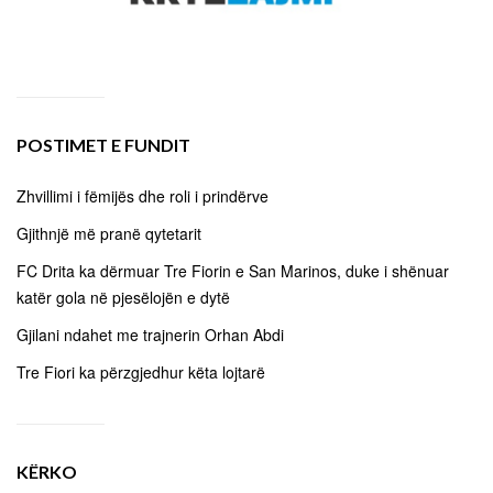
POSTIMET E FUNDIT
Zhvillimi i fëmijës dhe roli i prindërve
Gjithnjë më pranë qytetarit
FC Drita ka dërmuar Tre Fiorin e San Marinos, duke i shënuar
katër gola në pjesëlojën e dytë
Gjilani ndahet me trajnerin Orhan Abdi
Tre Fiori ka përzgjedhur këta lojtarë
KËRKO