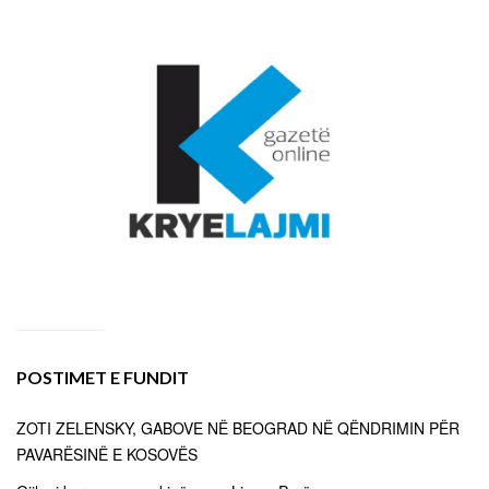
POSTIMET E FUNDIT
ZOTI ZELENSKY, GABOVE NË BEOGRAD NË QËNDRIMIN PËR
PAVARËSINË E KOSOVËS