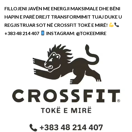
FILLOJENI JAVËN ME ENERGJI MAKSIMALE DHE BËNI
HAPIN E PARË DREJT TRANSFORMIMIT TUAJ DUKE U
REGJISTRUAR SOT NË CROSSFIT TOKË E MIRË!
+383 48 214 407
INSTAGRAM: @TOKEEMIRE