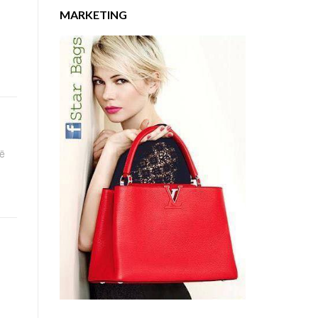
MARKETING
të