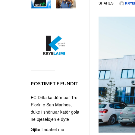
SHARES
KRYE
POSTIMET E FUNDIT
FC Drita ka dërmuar Tre
Fiorin e San Marinos,
duke i shënuar katër gola
në pjesëlojën e dytë
Gjilani ndahet me