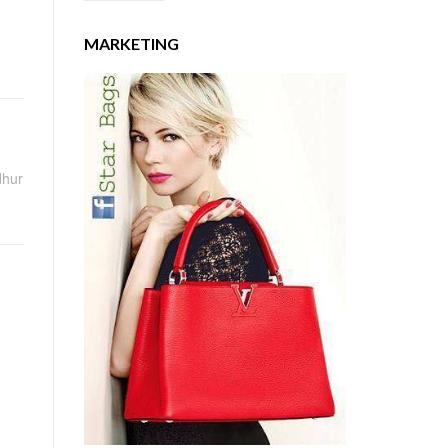
MARKETING
dhur