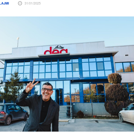
31/01/2025
LAJMI