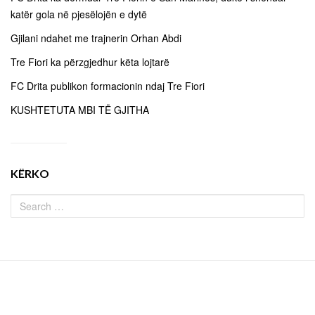
katër gola në pjesëlojën e dytë
Gjilani ndahet me trajnerin Orhan Abdi
Tre Fiori ka përzgjedhur këta lojtarë
FC Drita publikon formacionin ndaj Tre Fiori
KUSHTETUTA MBI TË GJITHA
KËRKO