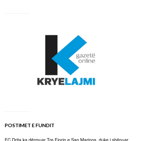
POSTIMET E FUNDIT
FC Drita ka dërmuar Tre Fiorin e San Marinos, duke i shënuar