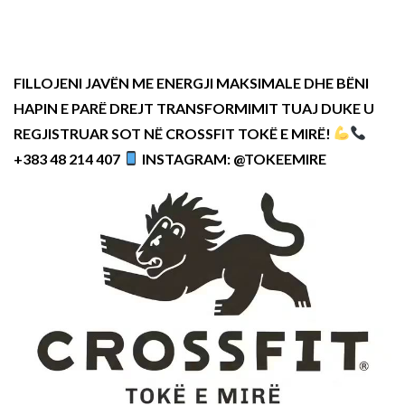
FILLOJENI JAVËN ME ENERGJI MAKSIMALE DHE BËNI
HAPIN E PARË DREJT TRANSFORMIMIT TUAJ DUKE U
REGJISTRUAR SOT NË CROSSFIT TOKË E MIRË!
+383 48 214 407
INSTAGRAM: @TOKEEMIRE