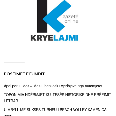
POSTIMET E FUNDIT
Apel për kujdes – Mos u bëni cak i vjedhjeve nga automjetet
TOPONIMIA NDËRMJET KUJTESËS HISTORIKE DHE RRËFIMIT
LETRAR
U MBYLL ME SUKSES TURNEU I BEACH VOLLEY KAMENICA
2026