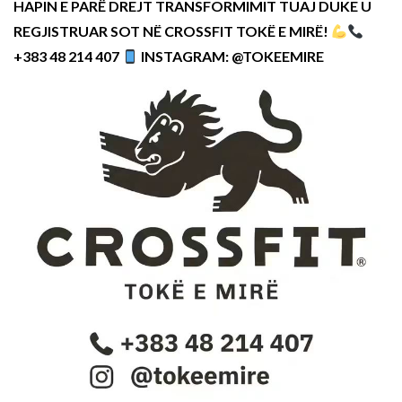
HAPIN E PARË DREJT TRANSFORMIMIT TUAJ DUKE U
REGJISTRUAR SOT NË CROSSFIT TOKË E MIRË!
+383 48 214 407
INSTAGRAM: @TOKEEMIRE