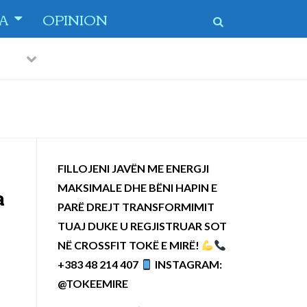
TA
OPINION
Previous
Next
FILLOJENI JAVËN ME ENERGJI
MAKSIMALE DHE BËNI HAPIN E
ra
PARË DREJT TRANSFORMIMIT
TUAJ DUKE U REGJISTRUAR SOT
NË CROSSFIT TOKË E MIRË!
+383 48 214 407
INSTAGRAM:
@TOKEEMIRE