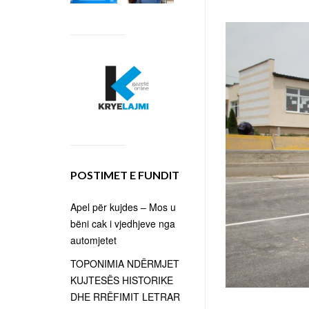
POSTIMET E FUNDIT
Apel për kujdes – Mos u
bëni cak i vjedhjeve nga
automjetet
TOPONIMIA NDËRMJET
KUJTESËS HISTORIKE
DHE RRËFIMIT LETRAR