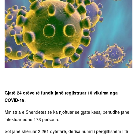
Gjatë 24 orëve të fundit janë regjistruar 10 viktima nga
COVID-19.
Ministria e Shëndetësisë ka njoftuar se gjatë kësaj periudhe janë
infektuar edhe 173 persona.
Sot janë shëruar 2.261 qytetarë, derisa numri i përgjithshëm i të