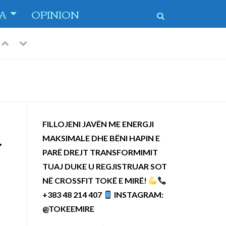
TA
OPINION
Previous
Next
FILLOJENI JAVËN ME ENERGJI
MAKSIMALE DHE BËNI HAPIN E
r
PARË DREJT TRANSFORMIMIT
TUAJ DUKE U REGJISTRUAR SOT
NË CROSSFIT TOKË E MIRË!
+383 48 214 407
INSTAGRAM:
@TOKEEMIRE