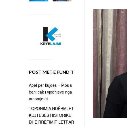
POSTIMET E FUNDIT
Apel për kujdes – Mos u
bëni cak i vjedhjeve nga
automjetet
TOPONIMIA NDËRMJET
KUJTESËS HISTORIKE
DHE RRËFIMIT LETRAR