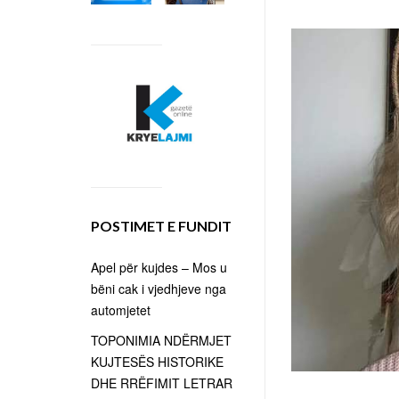
POSTIMET E FUNDIT
Apel për kujdes – Mos u
bëni cak i vjedhjeve nga
automjetet
TOPONIMIA NDËRMJET
KUJTESËS HISTORIKE
DHE RRËFIMIT LETRAR