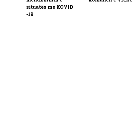
situatës me KOVID
-19