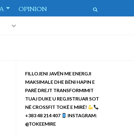
TA
OPINION
Previous
Next
FILLOJENI JAVËN ME ENERGJI
MAKSIMALE DHE BËNI HAPIN E
PARË DREJT TRANSFORMIMIT
TUAJ DUKE U REGJISTRUAR SOT
NË CROSSFIT TOKË E MIRË!
+383 48 214 407
INSTAGRAM:
@TOKEEMIRE