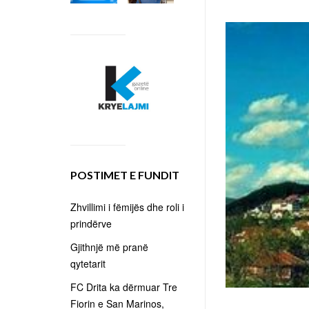
POSTIMET E FUNDIT
Zhvillimi i fëmijës dhe roli i
prindërve
Gjithnjë më pranë
qytetarit
FC Drita ka dërmuar Tre
Fiorin e San Marinos,