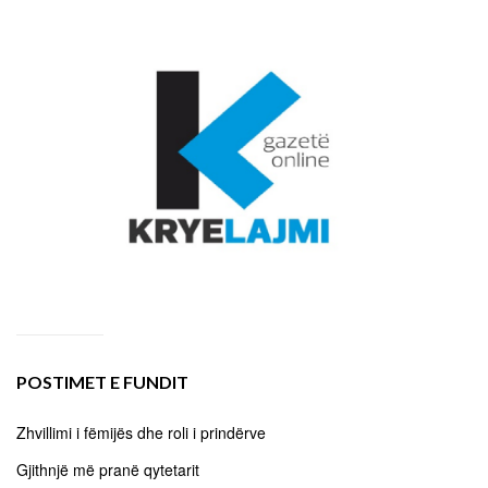
POSTIMET E FUNDIT
Zhvillimi i fëmijës dhe roli i prindërve
Gjithnjë më pranë qytetarit