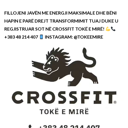
FILLOJENI JAVËN ME ENERGJI MAKSIMALE DHE BËNI
HAPIN E PARË DREJT TRANSFORMIMIT TUAJ DUKE U
REGJISTRUAR SOT NË CROSSFIT TOKË E MIRË!
+383 48 214 407
INSTAGRAM: @TOKEEMIRE