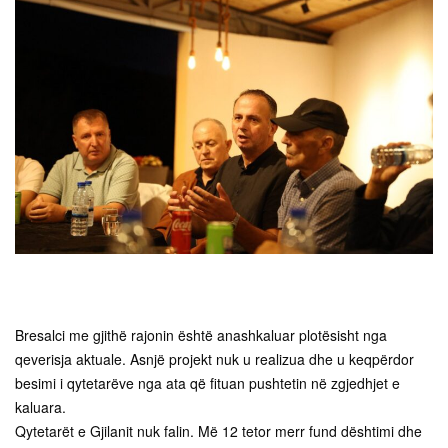
Bresalci me gjithë rajonin është anashkaluar plotësisht nga
qeverisja aktuale. Asnjë projekt nuk u realizua dhe u keqpërdor
besimi i qytetarëve nga ata që fituan pushtetin në zgjedhjet e
kaluara.
Qytetarët e Gjilanit nuk falin. Më 12 tetor merr fund dështimi dhe