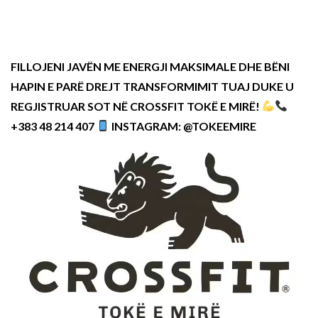
FILLOJENI JAVËN ME ENERGJI MAKSIMALE DHE BËNI
HAPIN E PARË DREJT TRANSFORMIMIT TUAJ DUKE U
REGJISTRUAR SOT NË CROSSFIT TOKË E MIRË!
+383 48 214 407
INSTAGRAM: @TOKEEMIRE