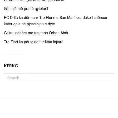
Gjithnjë më pranë qytetarit
FC Drita ka dërmuar Tre Fiorin e San Marinos, duke i shënuar
katër gola në pjesëlojën e dytë
Gjilani ndahet me trajnerin Orhan Abdi
Tre Fiori ka përzgjedhur këta lojtarë
KËRKO