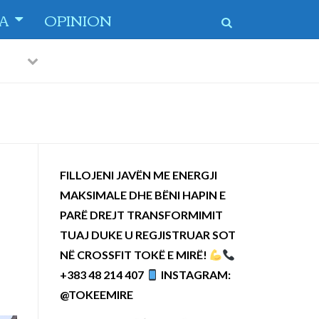
TA
OPINION
Previous
Next
FILLOJENI JAVËN ME ENERGJI
MAKSIMALE DHE BËNI HAPIN E
PARË DREJT TRANSFORMIMIT
TUAJ DUKE U REGJISTRUAR SOT
NË CROSSFIT TOKË E MIRË!
+383 48 214 407
INSTAGRAM:
@TOKEEMIRE