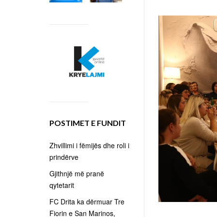
POSTIMET E FUNDIT
Zhvillimi i fëmijës dhe roli i
prindërve
Gjithnjë më pranë
qytetarit
FC Drita ka dërmuar Tre
Fiorin e San Marinos,