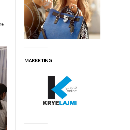
 të
MARKETING