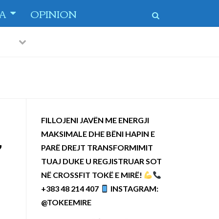
TA
OPINION
Previous
Next
FILLOJENI JAVËN ME ENERGJI
MAKSIMALE DHE BËNI HAPIN E
,
PARË DREJT TRANSFORMIMIT
TUAJ DUKE U REGJISTRUAR SOT
NË CROSSFIT TOKË E MIRË!
+383 48 214 407
INSTAGRAM:
@TOKEEMIRE