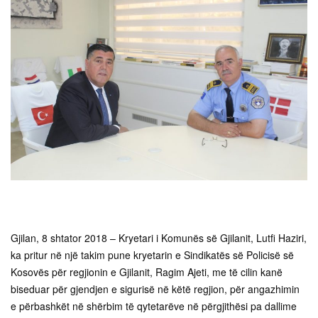
Gjilan, 8 shtator 2018 – Kryetari i Komunës së Gjilanit, Lutfi Haziri,
ka pritur në një takim pune kryetarin e Sindikatës së Policisë së
Kosovës për regjionin e Gjilanit, Ragim Ajeti, me të cilin kanë
biseduar për gjendjen e sigurisë në këtë regjion, për angazhimin
e përbashkët në shërbim të qytetarëve në përgjithësi pa dallime