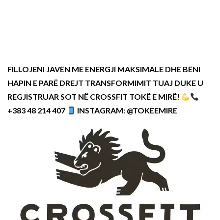
FILLOJENI JAVËN ME ENERGJI MAKSIMALE DHE BËNI
HAPIN E PARË DREJT TRANSFORMIMIT TUAJ DUKE U
REGJISTRUAR SOT NË CROSSFIT TOKË E MIRË!
+383 48 214 407
INSTAGRAM: @TOKEEMIRE