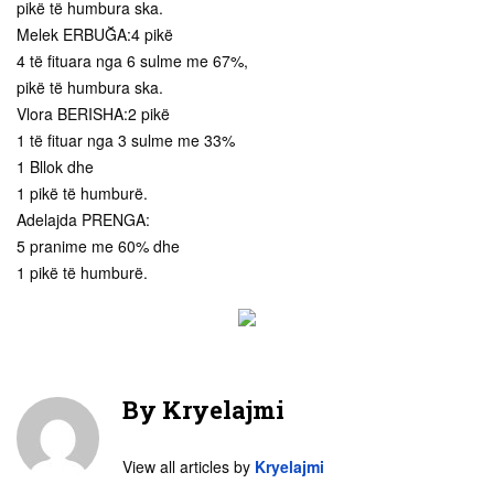
pikë të humbura ska.
Melek ERBUĞA:4 pikë
4 të fituara nga 6 sulme me 67%,
pikë të humbura ska.
Vlora BERISHA:2 pikë
1 të fituar nga 3 sulme me 33%
1 Bllok dhe
1 pikë të humburë.
Adelajda PRENGA:
5 pranime me 60% dhe
1 pikë të humburë.
By
Kryelajmi
View all articles by
Kryelajmi