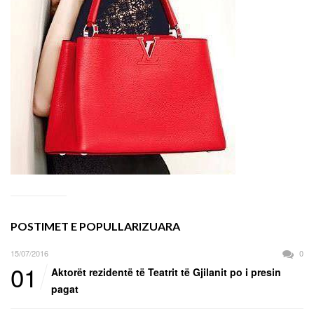
POSTIMET E POPULLARIZUARA
15/07/2016
0
01
Aktorët rezidentë të Teatrit të Gjilanit po i presin
pagat