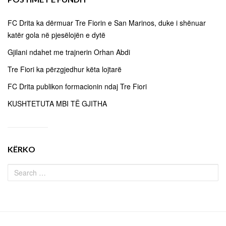
FC Drita ka dërmuar Tre Fiorin e San Marinos, duke i shënuar
katër gola në pjesëlojën e dytë
Gjilani ndahet me trajnerin Orhan Abdi
Tre Fiori ka përzgjedhur këta lojtarë
FC Drita publikon formacionin ndaj Tre Fiori
KUSHTETUTA MBI TË GJITHA
KËRKO