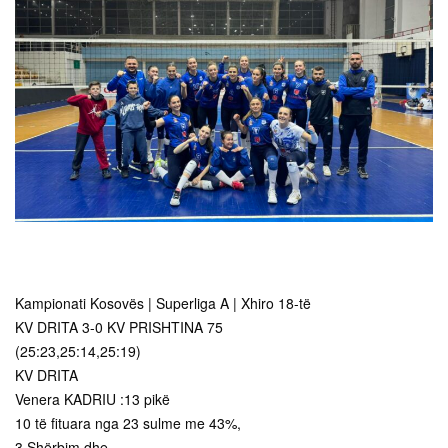
Kampionati Kosovës | Superliga A | Xhiro 18-të
KV DRITA 3-0 KV PRISHTINA 75
(25:23,25:14,25:19)
KV DRITA
Venera KADRIU :13 pikë
10 të fituara nga 23 sulme me 43%,
3 Shërbim dhe