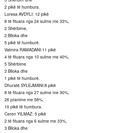
2 pikë të humbura.
Loresa AVDYLI: 12 pikë
8 të fituara nga 24 sulme me 33%,
2 Shërbime,
2 Blloka dhe
5 pikë të humburë.
Valmira RAMADANI:11 pikë
4 të fituara nga 10 sulme me 40%,
5 Shërbime
2 Blloka dhe
1 pikë të humburë.
Dhuratë SYLEJMANI:8 pikë
8 të fituara nga 27 sulme me 30%,
26 pranime me 58%,
10 pikë të humbura.
Ceren YILMAZ: 5 pikë
2 të fituara nga 6 sulme me 33%,
3 Blloka dhe