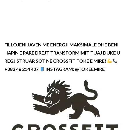
FILLOJENI JAVËN ME ENERGJI MAKSIMALE DHE BËNI
HAPIN E PARË DREJT TRANSFORMIMIT TUAJ DUKE U
REGJISTRUAR SOT NË CROSSFIT TOKË E MIRË!
+383 48 214 407
INSTAGRAM: @TOKEEMIRE