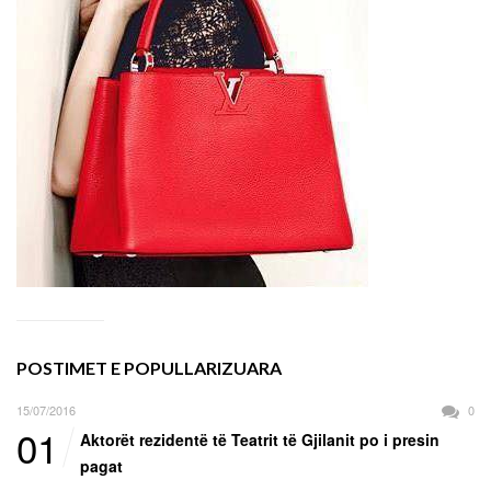
POSTIMET E POPULLARIZUARA
15/07/2016
0
01
Aktorët rezidentë të Teatrit të Gjilanit po i presin
pagat