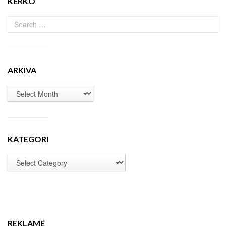
KËRKO
ARKIVA
KATEGORI
REKLAMË