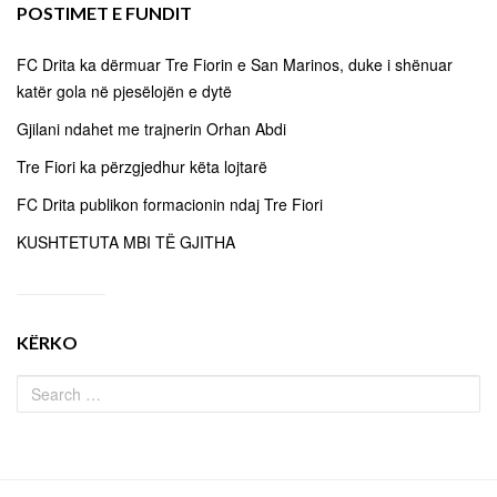
POSTIMET E FUNDIT
FC Drita ka dërmuar Tre Fiorin e San Marinos, duke i shënuar
katër gola në pjesëlojën e dytë
Gjilani ndahet me trajnerin Orhan Abdi
Tre Fiori ka përzgjedhur këta lojtarë
FC Drita publikon formacionin ndaj Tre Fiori
KUSHTETUTA MBI TË GJITHA
KËRKO