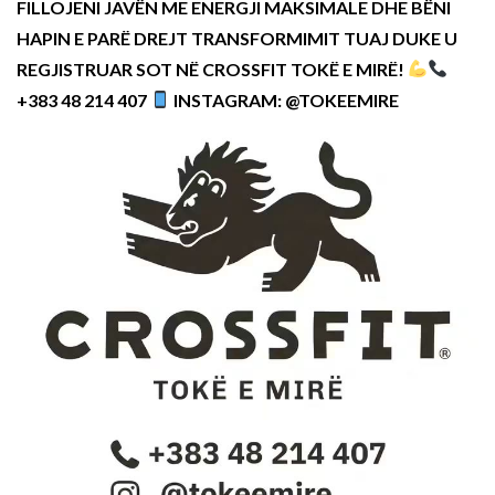
FILLOJENI JAVËN ME ENERGJI MAKSIMALE DHE BËNI
HAPIN E PARË DREJT TRANSFORMIMIT TUAJ DUKE U
REGJISTRUAR SOT NË CROSSFIT TOKË E MIRË!
+383 48 214 407
INSTAGRAM: @TOKEEMIRE