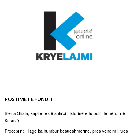
POSTIMET E FUNDIT
Blerta Shala, kapitene që shkroi historinë e futbollit femëror në
Kosovë
Procesi në Hagë ka humbur besueshmërinë, pres vendim lirues