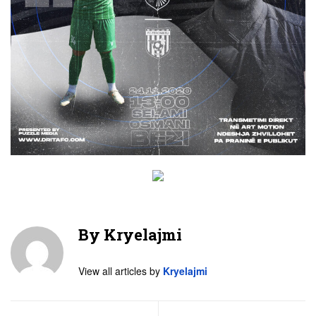
By
Kryelajmi
View all articles by
Kryelajmi