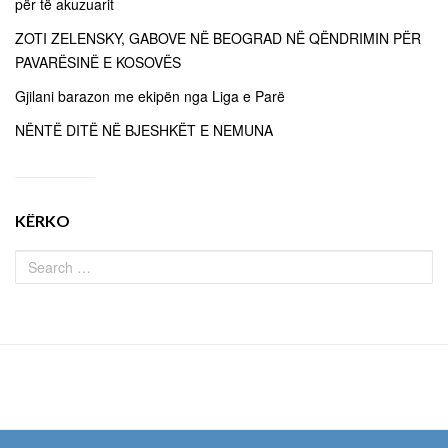
për të akuzuarit
ZOTI ZELENSKY, GABOVE NË BEOGRAD NË QËNDRIMIN PËR
PAVARËSINË E KOSOVËS
Gjilani barazon me ekipën nga Liga e Parë
NËNTË DITË NË BJESHKËT E NEMUNA
KËRKO