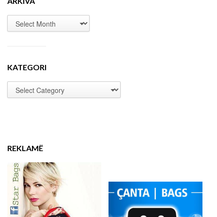
ARKIVA
KATEGORI
REKLAMË