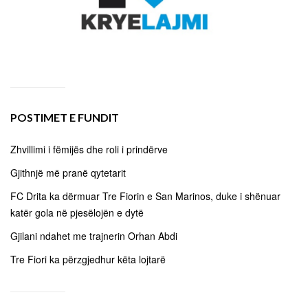
POSTIMET E FUNDIT
Zhvillimi i fëmijës dhe roli i prindërve
Gjithnjë më pranë qytetarit
FC Drita ka dërmuar Tre Fiorin e San Marinos, duke i shënuar
katër gola në pjesëlojën e dytë
Gjilani ndahet me trajnerin Orhan Abdi
Tre Fiori ka përzgjedhur këta lojtarë