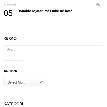
21/07/2016
0
05
Ronaldo lojatari më i mirë në botë
KËRKO
ARKIVA
KATEGORI