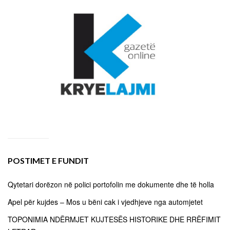
POSTIMET E FUNDIT
Qytetari dorëzon në polici portofolin me dokumente dhe të holla
Apel për kujdes – Mos u bëni cak i vjedhjeve nga automjetet
TOPONIMIA NDËRMJET KUJTESËS HISTORIKE DHE RRËFIMIT