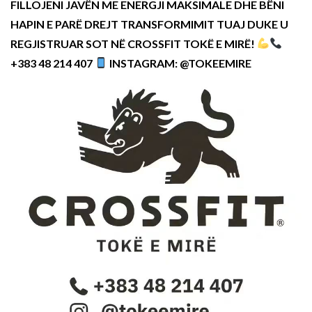
FILLOJENI JAVËN ME ENERGJI MAKSIMALE DHE BËNI
HAPIN E PARË DREJT TRANSFORMIMIT TUAJ DUKE U
REGJISTRUAR SOT NË CROSSFIT TOKË E MIRË!
+383 48 214 407
INSTAGRAM: @TOKEEMIRE