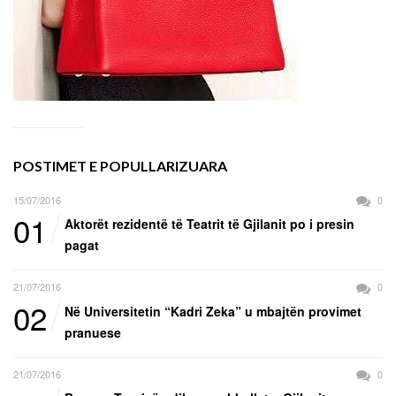
POSTIMET E POPULLARIZUARA
15/07/2016
0
01
Aktorët rezidentë të Teatrit të Gjilanit po i presin
pagat
21/07/2016
0
02
Në Universitetin “Kadri Zeka” u mbajtën provimet
pranuese
21/07/2016
0