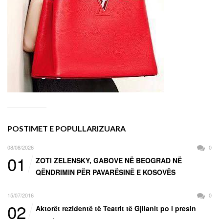
POSTIMET E POPULLARIZUARA
08/08/2026
0
01
ZOTI ZELENSKY, GABOVE NË BEOGRAD NË
QËNDRIMIN PËR PAVARËSINË E KOSOVËS
15/07/2016
0
02
Aktorët rezidentë të Teatrit të Gjilanit po i presin