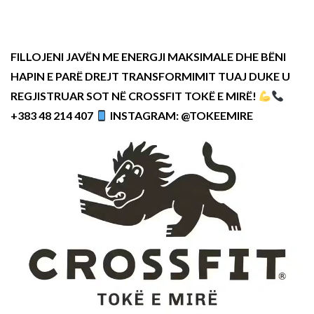
FILLOJENI JAVËN ME ENERGJI MAKSIMALE DHE BËNI
HAPIN E PARË DREJT TRANSFORMIMIT TUAJ DUKE U
REGJISTRUAR SOT NË CROSSFIT TOKË E MIRË!
+383 48 214 407
INSTAGRAM: @TOKEEMIRE