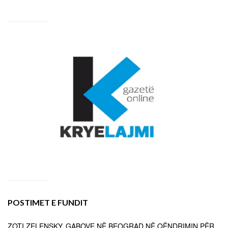
POSTIMET E FUNDIT
ZOTI ZELENSKY, GABOVE NË BEOGRAD NË QËNDRIMIN PËR