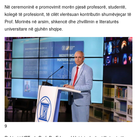
Në ceremoninë e promovimit morën pjesë profesorë, studentë,
kolegë të profesionit, të cilët vlerësuan kontributin shumëvjeçar të
Prof. Morinës në arsim, shkencë dhe zhvillimin e literaturës
universitare në gjuhën shqipe.
9