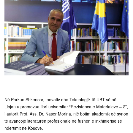
Në Parkun Shkencor, Inovativ dhe Teknologjik të UBT-së në
Lipjan u promovua libri universitar “Rezistenca e Materialeve – 2”,
i autorit Prof. Ass. Dr. Naser Morina, një botim akademik që synon
të avancojë literaturën profesionale në fushën e inxhinierisë së
ndërtimit në Kosovë.