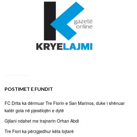
POSTIMET E FUNDIT
FC Drita ka dërmuar Tre Fiorin e San Marinos, duke i shënuar
katër gola në pjesëlojën e dytë
Gjilani ndahet me trajnerin Orhan Abdi
Tre Fiori ka përzgjedhur këta lojtarë