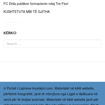
FC Drita publikon formacionin ndaj Tre Fiori
KUSHTETUTA MBI TË GJITHA
KËRKO
© Portali i Lajmeve kryelajmi.com. Materialet në këtë website,
përfshirë fotografitë, janë të mbrojtura nga Ligjet e Aplikuara në
vend për të drejtat autoriale. Materialet në këtë website janë për