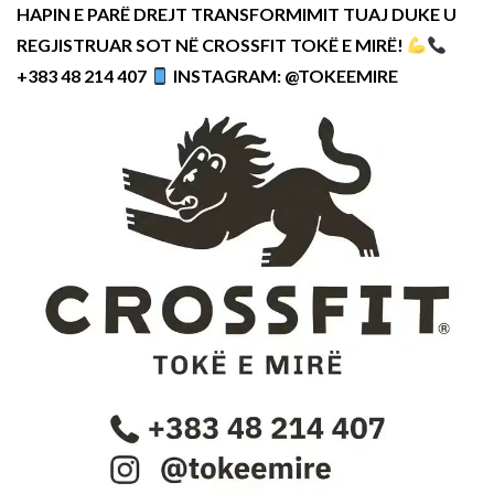
HAPIN E PARË DREJT TRANSFORMIMIT TUAJ DUKE U
REGJISTRUAR SOT NË CROSSFIT TOKË E MIRË!
+383 48 214 407
INSTAGRAM: @TOKEEMIRE