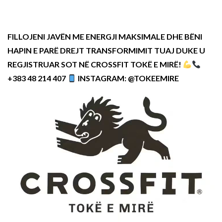
FILLOJENI JAVËN ME ENERGJI MAKSIMALE DHE BËNI
HAPIN E PARË DREJT TRANSFORMIMIT TUAJ DUKE U
REGJISTRUAR SOT NË CROSSFIT TOKË E MIRË!
+383 48 214 407
INSTAGRAM: @TOKEEMIRE