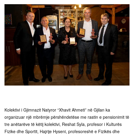
Kolektivi i Gjimnazit Natyror “Xhavit Ahmeti” në Gjilan ka
organizuar një mbrëmje përshëndetëse me rastin e pensionimit të
tre anëtarëve të këtij kolektivi, Reshat Syla, profesor i Kulturës
Fizike dhe Sportit, Hajrije Hyseni, profesoreshë e Fizikës dhe